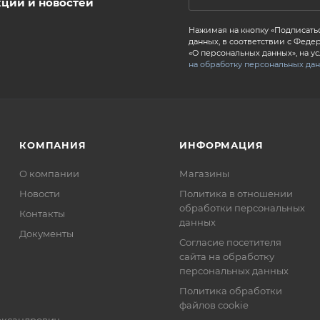
кций и новостей
Нажимая на кнопку «Подписатьс
данных, в соответствии с Федер
«О персональных данных», на у
на обработку персональных да
КОМПАНИЯ
ИНФОРМАЦИЯ
О компании
Магазины
Новости
Политика в отношении
обработки персональных
Контакты
данных
Документы
Согласие посетителя
сайта на обработку
персональных данных
Политика обработки
файлов cookie