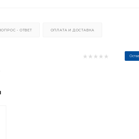
ВОПРОС - ОТВЕТ
ОПЛАТА И ДОСТАВКА
Оста
.
м