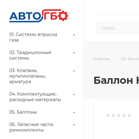
01. Системы впрыска
газа
02. Традиционные
системы
—
Главная
05. Бал
03. Клапаны,
мультиклапаны,
Баллон К
арматура
04. Комплектующие,
расходные материалы
05. Баллоны
06. Запасные части,
ремкомплекты