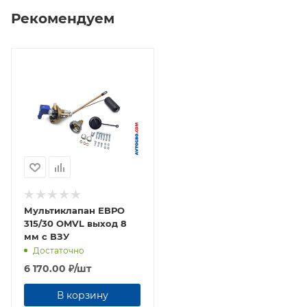
Рекомендуем
Мультиклапан ЕВРО
315/30 OMVL выход 8
мм с ВЗУ
Достаточно
6 170.00
₽
/шт
В корзину