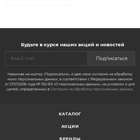
Будьте в курсе наших акций и новостей
Подписаться
Нажимая на кнопку «Подписаться», я даю свое согласие на обработку
моих персональных данных, в соответствии с Федеральным законом
от 27.07.2006 года № 152-ФЗ «О персональных данных», на условиях и для
целей, определенных в
Согласии на обработку персональных данных
.
КАТАЛОГ
АКЦИИ
БРЕНДЫ