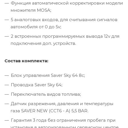
Функция автоматической корректировки модели
множителя MOSA;
5 аналоговых входов, для считывания сигналов
автомобиля от 0 до 5v;
2 встроенных программируемых вывода 12v для
подключения доп. устройств.
Состав комплекта:
Блок управления Saver Sky 64 8c;
Проводка Saver Sky 64;
Переключатель видов топлива;
Датчик разрежения, давления и температуры
газа SAVER NEW (CCT6 - A) 5,5 BAR.
Гарантия 3 года без ограничения пробега при
установке в авторизованном сервисном центре