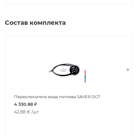
Состав комплекта
Переключатель вида топлива SAVER DG7
4 330.88
₽
42.88 €
/шт