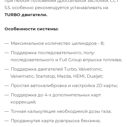
при любом положении дроссельной заслонки. ССT
5.5. особенно рекомендуется устанавливать на
TURBO двигатели.
Особенности системы:
Максимальное количество цилиндров - 8;
Поддержка последовательного, полу-
последовательного и Full Group впрыска топлива;
Поддержка двигателей Turbo, Valvetronic,
Valvematic, Startstop, Mazda, HEMI, Dualjet;
Простая автокалибровка и настройка 2D карты;
Поддержка до 4-х дополнительных карт
коррекций;
Точная калькуляция необходимой дозы газа;
Продвинутая карта довпрыска бензина;