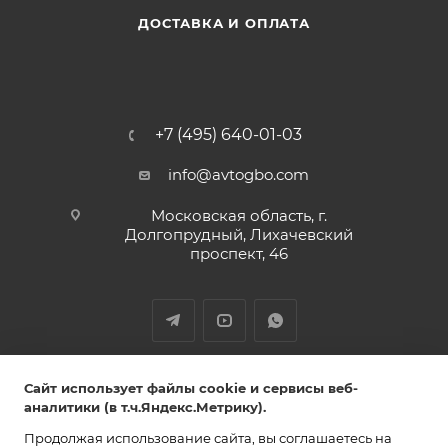
ДОСТАВКА И ОПЛАТА
+7 (495) 640-01-03
info@avtogbo.com
Московская область, г.
Долгопрудный, Лихачевский
проспект, 46
ИП Леднев Юрий Александрович,
Сайт использует файлы cookie и сервисы веб-
ИНН 027809108765 ОГРН 320028000053851
аналитики (в т.ч.Яндекс.Метрику).
Продолжая использование сайта, вы соглашаетесь на