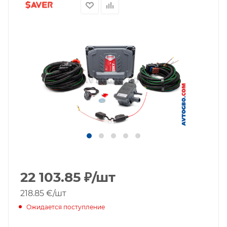
22 103.85
₽
/шт
218.85 €
/шт
Ожидается поступление