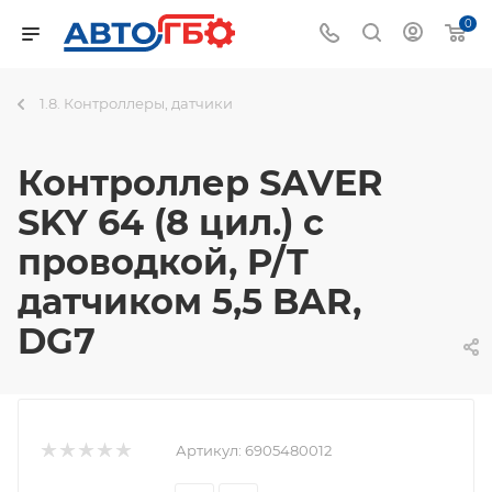
0
1.8. Контроллеры, датчики
Контроллер SAVER
SKY 64 (8 цил.) с
проводкой, P/T
датчиком 5,5 BAR,
DG7
Артикул:
6905480012