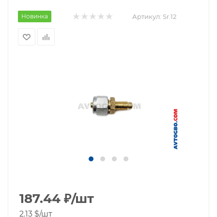
Новинка
Артикул:
Sr.12
187.44
₽
/шт
2.13 $
/шт