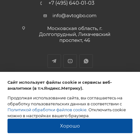
+7 (495) 640-01-03
info@avtogbo.com
Московская область, г.
Долгопрудный, Лихачевский
проспект, 46
ИП Леднев Юрий Александрович,
Сайт использует файлы cookie и сервисы веб-
ИНН 027809108765 ОГРН 320028000053851
аналитики (в т.ч.Яндекс.Метрику).
Продолжая использование сайта, вы соглашаетесь на
обработку пользовательских данных в соответствии с
Политикой обработки файлов cookie
. Отключить cookie
2013-2026 AVTOGBO.COM. Все права защищены
можно в настройках вашего браузера.
Хорошо