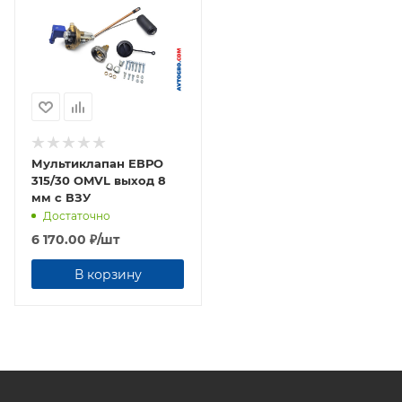
Мультиклапан ЕВРО
315/30 OMVL выход 8
мм с ВЗУ
Достаточно
6 170.00
₽
/шт
В корзину