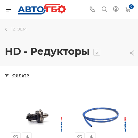
0
12. OEM
HD - Редукторы
6
ФИЛЬТР