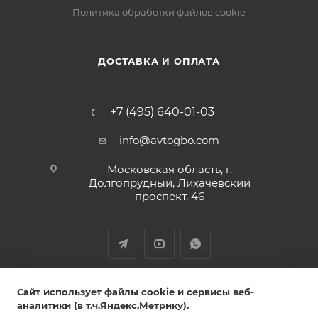
Политика обработки файлов cookie
ДОСТАВКА И ОПЛАТА
+7 (495) 640-01-03
info@avtogbo.com
Московская область, г.
Долгопрудный, Лихачевский
проспект, 46
ИП Леднев Юрий Александрович,
Сайт использует файлы cookie и сервисы веб-
ИНН 027809108765 ОГРН 320028000053851
аналитики (в т.ч.Яндекс.Метрику).