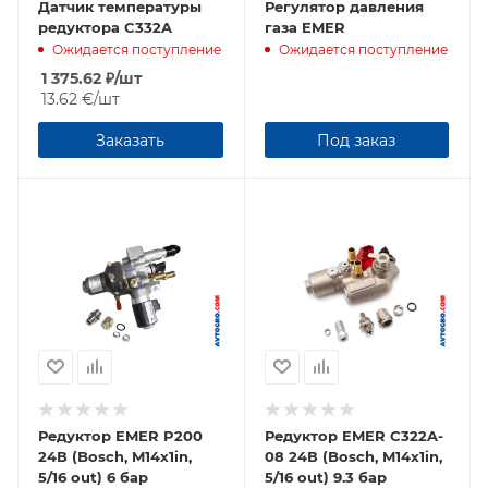
Датчик температуры
Регулятор давления
редуктора C332A
газа EMER
Ожидается поступление
Ожидается поступление
1 375.62
₽
/шт
13.62 €
/шт
Заказать
Под заказ
Редуктор EMER P200
Редуктор EMER C322A-
24В (Bosch, M14x1in,
08 24В (Bosch, M14x1in,
5/16 out) 6 бар
5/16 out) 9.3 бар