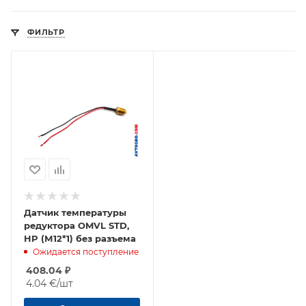
ФИЛЬТР
Датчик температуры
редуктора OMVL STD,
HP (М12*1) без разъема
Ожидается поступление
408.04
₽
4.04 €
/шт