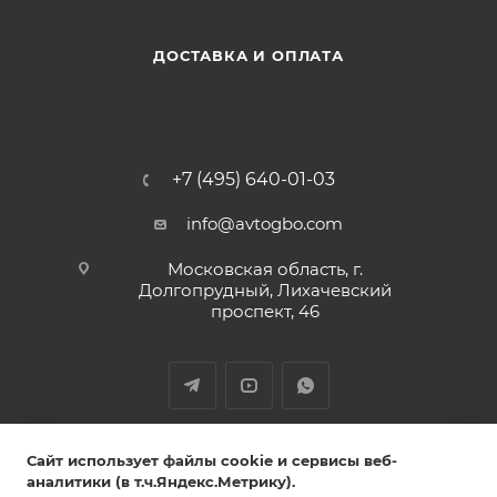
ДОСТАВКА И ОПЛАТА
+7 (495) 640-01-03
info@avtogbo.com
Московская область, г.
Долгопрудный, Лихачевский
проспект, 46
ИП Леднев Юрий Александрович,
Сайт использует файлы cookie и сервисы веб-
ИНН 027809108765 ОГРН 320028000053851
аналитики (в т.ч.Яндекс.Метрику).