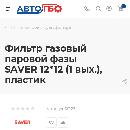
0
1.7. Инжекторы, жгуты, фильтры
Фильтр газовый
паровой фазы
SAVER 12*12 (1 вых.),
пластик
Артикул:
SF127