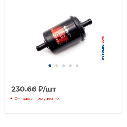
230.66
₽
/шт
Ожидается поступление