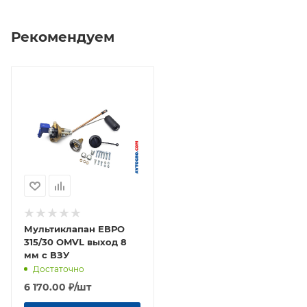
Рекомендуем
Мультиклапан ЕВРО
315/30 OMVL выход 8
мм с ВЗУ
Достаточно
6 170.00
₽
/шт