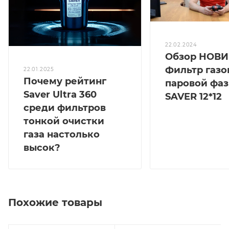
22.02.2024
Обзор НОВИ
Фильтр газ
22.01.2025
Почему рейтинг
паровой фа
Saver Ultra 360
SAVER 12*12
среди фильтров
тонкой очистки
газа настолько
высок?
Похожие товары