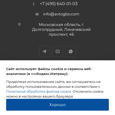
+7 (495) 640-01-03
info@avtogbo.com
Московская область, г.
Долгопрудный, Лихачевский
проспект, 46
ИП Леднев Юрий Александрович,
Сайт использует файлы cookie и сервисы веб-
ИНН 027809108765 ОГРН 320028000053851
аналитики (в т.ч.Яндекс.Метрику).
Продолжая использование сайта, вы соглашаетесь на
обработку пользовательских данных в соответствии с
Политикой обработки файлов cookie
. Отключить cookie
2013-2026 AVTOGBO.COM. Все права защищены
можно в настройках вашего браузера.
Хорошо