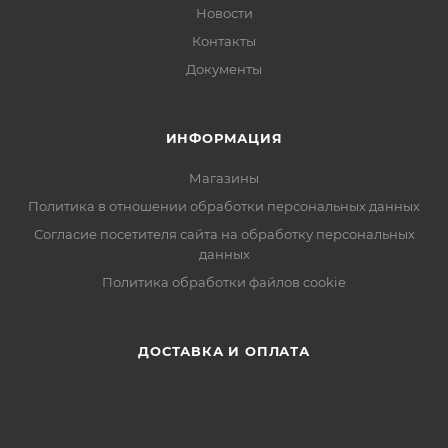
Новости
Контакты
Документы
ИНФОРМАЦИЯ
Магазины
Политика в отношении обработки персональных данных
Согласие посетителя сайта на обработку персональных
данных
Политика обработки файлов cookie
ДОСТАВКА И ОПЛАТА