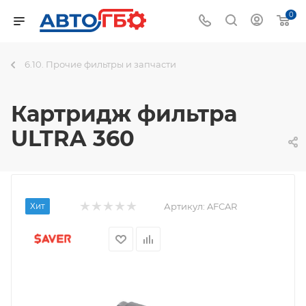
0
6.10. Прочие фильтры и запчасти
Картридж фильтра
ULTRA 360
Хит
Артикул:
AFCAR