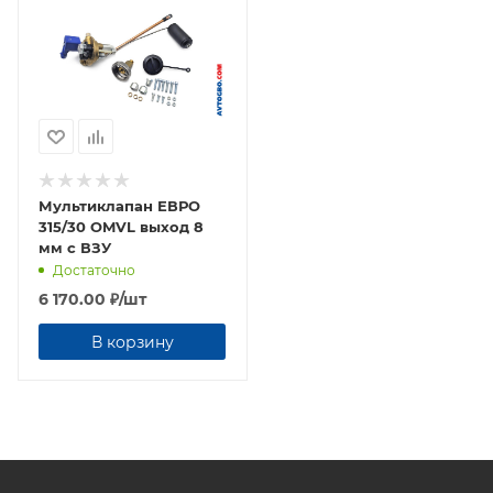
Мультиклапан ЕВРО
315/30 OMVL выход 8
мм с ВЗУ
Достаточно
6 170.00
₽
/шт
В корзину