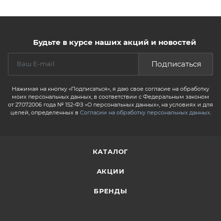
Будьте в курсе наших акций и новостей
Подписаться
Нажимая на кнопку «Подписаться», я даю свое согласие на обработку
моих персональных данных, в соответствии с Федеральным законом
от 27.07.2006 года № 152-ФЗ «О персональных данных», на условиях и для
целей, определенных в
Согласии на обработку персональных данных
.
КАТАЛОГ
АКЦИИ
БРЕНДЫ