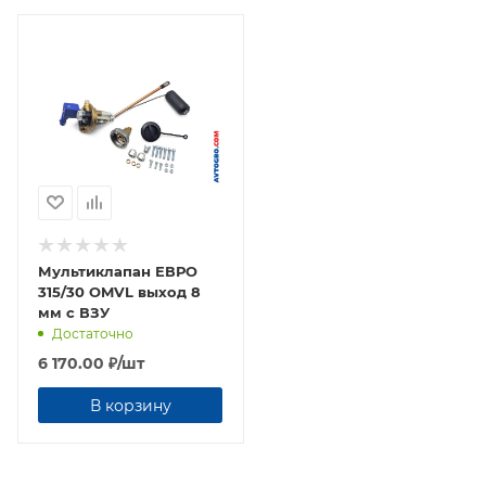
Мультиклапан ЕВРО
315/30 OMVL выход 8
мм с ВЗУ
Достаточно
6 170.00
₽
/шт
В корзину