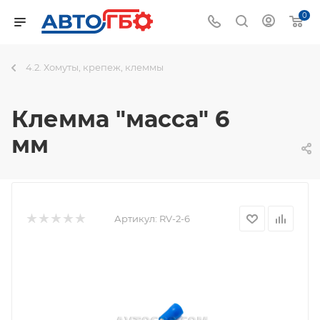
0
4.2. Хомуты, крепеж, клеммы
Клемма "масса" 6
мм
Артикул:
RV-2-6