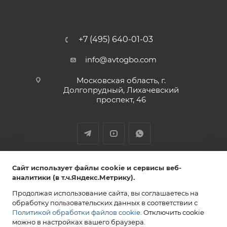
+7 (495) 640-01-03
info@avtogbo.com
Московская область, г.
Долгопрудный, Лихачевский
проспект, 46
ИП Леднев Юрий Александрович,
Сайт использует файлы cookie и сервисы веб-
ИНН 027809108765 ОГРН 320028000053851
аналитики (в т.ч.Яндекс.Метрику).
Продолжая использование сайта, вы соглашаетесь на
обработку пользовательских данных в соответствии с
Политикой обработки файлов cookie
. Отключить cookie
2013-2026 AVTOGBO.COM. Все права защищены
можно в настройках вашего браузера.