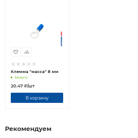
Клемма "масса" 8 мм
Много
20.47
₽
/шт
В корзину
Рекомендуем