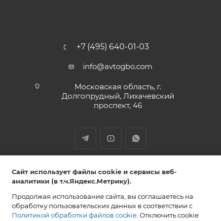
+7 (495) 640-01-03
info@avtogbo.com
Московская область, г.
Долгопрудный, Лихачевский
проспект, 46
ИП Леднев Юрий Александрович,
Сайт использует файлы cookie и сервисы веб-
ИНН 027809108765 ОГРН 320028000053851
аналитики (в т.ч.Яндекс.Метрику).
Продолжая использование сайта, вы соглашаетесь на
обработку пользовательских данных в соответствии с
Политикой обработки файлов cookie
. Отключить cookie
2013-2026 AVTOGBO.COM. Все права защищены