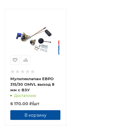
Мультиклапан ЕВРО
315/30 OMVL выход 8
мм с ВЗУ
Достаточно
6 170.00
₽
/шт
В корзину