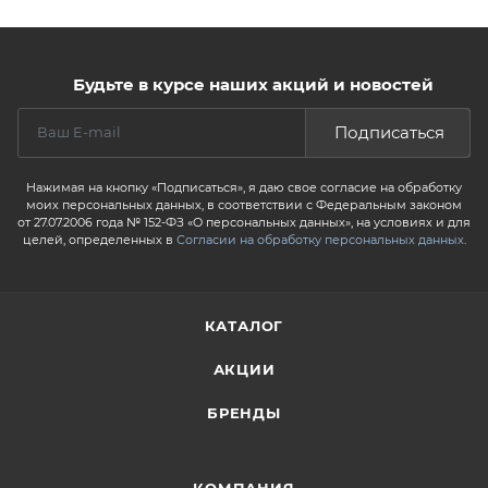
Будьте в курсе наших акций и новостей
Подписаться
Нажимая на кнопку «Подписаться», я даю свое согласие на обработку
моих персональных данных, в соответствии с Федеральным законом
от 27.07.2006 года № 152-ФЗ «О персональных данных», на условиях и для
целей, определенных в
Согласии на обработку персональных данных
.
КАТАЛОГ
АКЦИИ
БРЕНДЫ