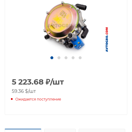
5 223.68
₽
/шт
59.36 $
/шт
Ожидается поступление