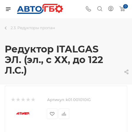
0
2.3. Редукторы пропан
Редуктор ITALGAS
ЭЛ. (эл., с ХХ, до 122
Л.С.)
Артикул:
k01.001010IG