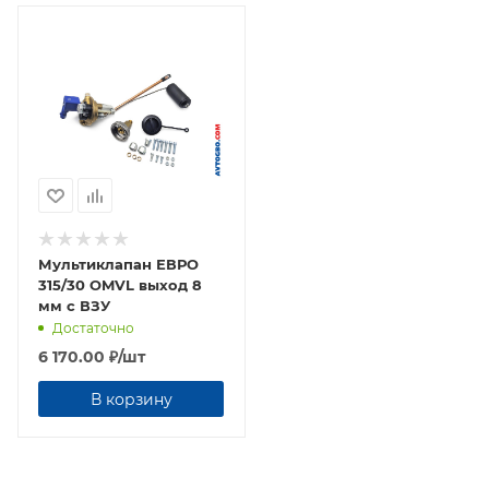
Мультиклапан ЕВРО
315/30 OMVL выход 8
мм с ВЗУ
Достаточно
6 170.00
₽
/шт
В корзину