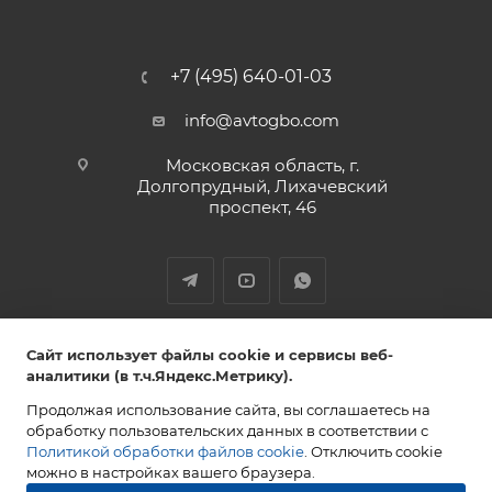
+7 (495) 640-01-03
info@avtogbo.com
Московская область, г.
Долгопрудный, Лихачевский
проспект, 46
ИП Леднев Юрий Александрович,
Сайт использует файлы cookie и сервисы веб-
ИНН 027809108765 ОГРН 320028000053851
аналитики (в т.ч.Яндекс.Метрику).
Продолжая использование сайта, вы соглашаетесь на
обработку пользовательских данных в соответствии с
Политикой обработки файлов cookie
. Отключить cookie
2013-2026 AVTOGBO.COM. Все права защищены
можно в настройках вашего браузера.