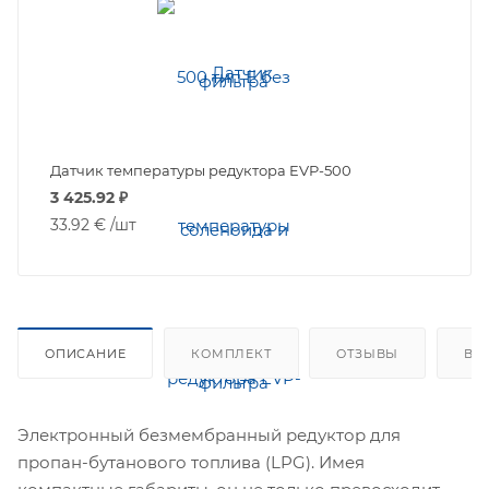
Датчик температуры редуктора EVP-500
3 425.92
₽
33.92 €
/шт
ОПИСАНИЕ
КОМПЛЕКТ
ОТЗЫВЫ
ВО
Электронный безмембранный редуктор для
пропан-бутанового топлива (LPG). Имея