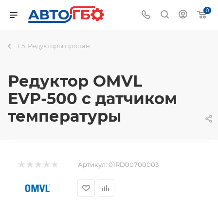
0
1.5. Редукторы пропан
Редуктор OMVL
EVP-500 с датчиком
температуры
Артикул:
01RD00700003