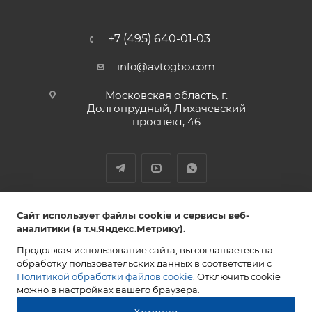
+7 (495) 640-01-03
info@avtogbo.com
Московская область, г.
Долгопрудный, Лихачевский
проспект, 46
ИП Леднев Юрий Александрович,
Сайт использует файлы cookie и сервисы веб-
ИНН 027809108765 ОГРН 320028000053851
аналитики (в т.ч.Яндекс.Метрику).
Продолжая использование сайта, вы соглашаетесь на
обработку пользовательских данных в соответствии с
Политикой обработки файлов cookie
. Отключить cookie
2013-2026 AVTOGBO.COM. Все права защищены
можно в настройках вашего браузера.