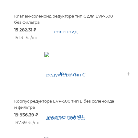
Клапан-соленоид редуктора тип С для EVP-500
без фильтра
15 282.31
₽
151.31 €
/шт
Корпус редуктора EVP-500 тип E без соленоида
и фильтра
19 936.39
₽
197.39 €
/шт