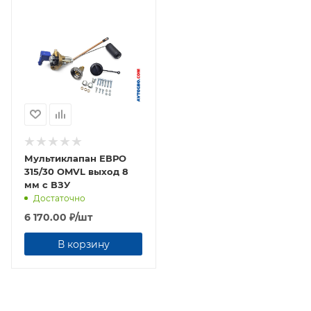
Мультиклапан ЕВРО
315/30 OMVL выход 8
мм с ВЗУ
Достаточно
6 170.00
₽
/шт
В корзину