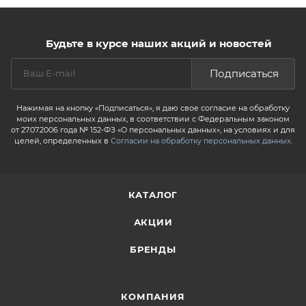
Будьте в курсе наших акций и новостей
Подписаться
Нажимая на кнопку «Подписаться», я даю свое согласие на обработку
моих персональных данных, в соответствии с Федеральным законом
от 27.07.2006 года № 152-ФЗ «О персональных данных», на условиях и для
целей, определенных в
Согласии на обработку персональных данных
.
КАТАЛОГ
АКЦИИ
БРЕНДЫ
КОМПАНИЯ