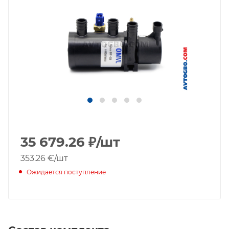
35 679.26
₽
/шт
353.26 €
/шт
Ожидается поступление