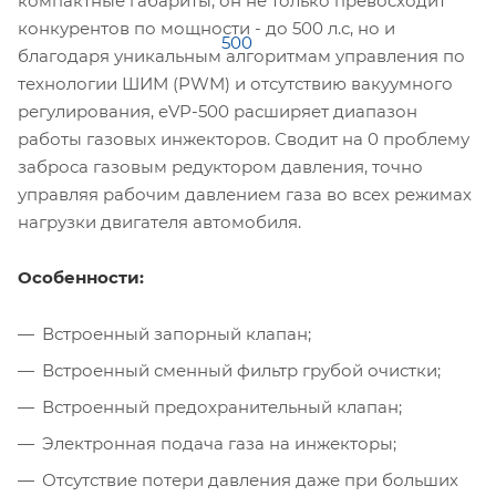
компактные габариты, он не только превосходит
конкурентов по мощности - до 500 л.с, но и
благодаря уникальным алгоритмам управления по
технологии ШИМ (PWM) и отсутствию вакуумного
регулирования, eVP-500 расширяет диапазон
работы газовых инжекторов. Сводит на 0 проблему
заброса газовым редуктором давления, точно
управляя рабочим давлением газа во всех режимах
нагрузки двигателя автомобиля.
Особенности:
Встроенный запорный клапан;
Встроенный сменный фильтр грубой очистки;
Встроенный предохранительный клапан;
Электронная подача газа на инжекторы;
Отсутствие потери давления даже при больших