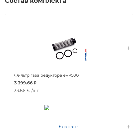
Состав комплекта
Фильтр газа редуктора eVP500
3 399.66
₽
33.66 €
/шт