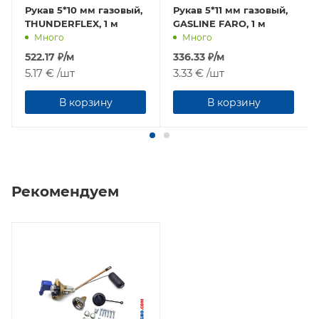
Рукав 5*10 мм газовый,
Рукав 5*11 мм газовый,
THUNDERFLEX, 1 м
GASLINE FARO, 1 м
Много
Много
522.17
₽
/м
336.33
₽
/м
5.17 €
/шт
3.33 €
/шт
В корзину
В корзину
Рекомендуем