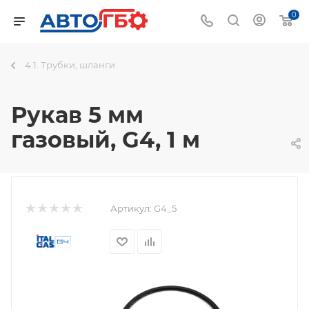
0
4.1. Трубки, шланги
Рукав 5 мм
газовый, G4, 1 м
Артикул:
G4_5