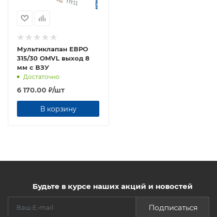
Мультиклапан ЕВРО
315/30 OMVL выход 8
мм с ВЗУ
Достаточно
6 170.00
₽
/шт
В корзину
Будьте в курсе наших акций и новостей
Подписаться