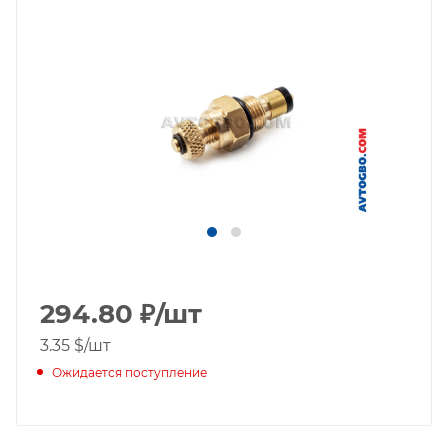
294.80
₽
/шт
3.35 $
/шт
Ожидается поступление