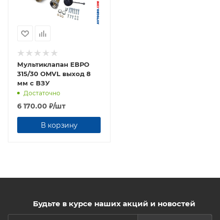
Мультиклапан ЕВРО
315/30 OMVL выход 8
мм с ВЗУ
Достаточно
6 170.00
₽
/шт
В корзину
Будьте в курсе наших акций и новостей