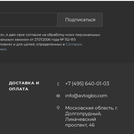
Подписаться
я», я даю свое согласие на обработку моих персональных
альным законом от 27.07.2006 года № 152-ФЗ
словиях и для целей, определенных в
Согласии
нных
.
ДОСТАВКА И
+7 (495) 640-01-03
ОПЛАТА
info@avtogbo.com
Московская область, г.
Долгопрудный,
Лихачевский
проспект, 46