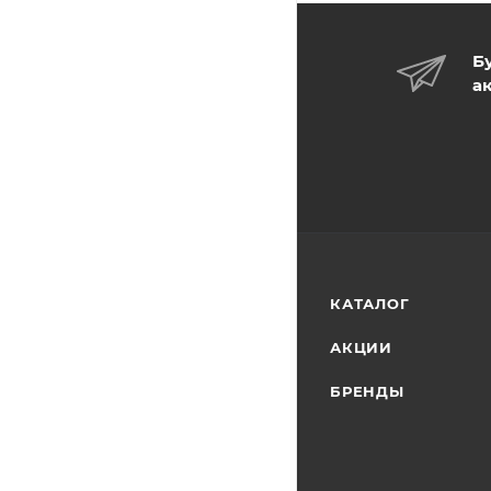
Б
а
КАТАЛОГ
АКЦИИ
БРЕНДЫ