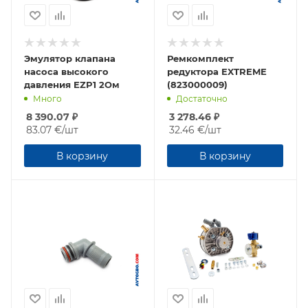
Эмулятор клапана
Ремкомплект
насоса высокого
редуктора EXTREME
давления EZP1 2Ом
(823000009)
Много
Достаточно
8 390.07
₽
3 278.46
₽
83.07 €
/шт
32.46 €
/шт
В корзину
В корзину