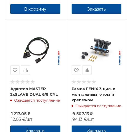
В корзину
Заказать
Адаптер MASTER-
Рампа FENIX 3 цил. с
2xSLAVE DUAL 6/8 CYL
монтажным к-том и
крепежом
Ожидается поступление
Ожидается поступление
1 217.05
₽
9 507.13
₽
12.05 €
/шт
94.13 €
/шт
Заказать
Заказать